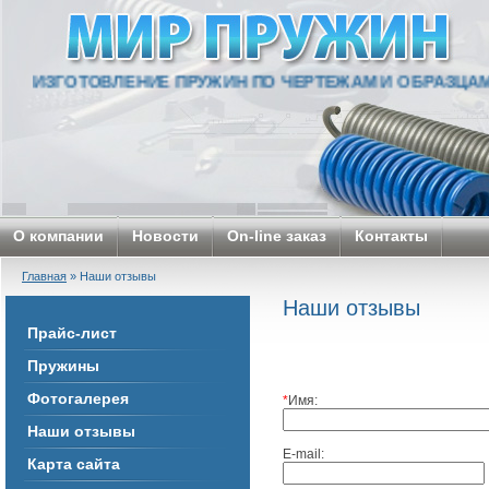
ИЗГОТОВЛЕНИЕ ПРУЖИН ПО ЧЕРТЕЖАМ И ОБРАЗЦАМ. С
О компании
Новости
On-line заказ
Контакты
Главная
» Наши отзывы
Наши отзывы
Прайс-лист
Пружины
Фотогалерея
*
Имя:
Наши отзывы
E-mail:
Карта сайта